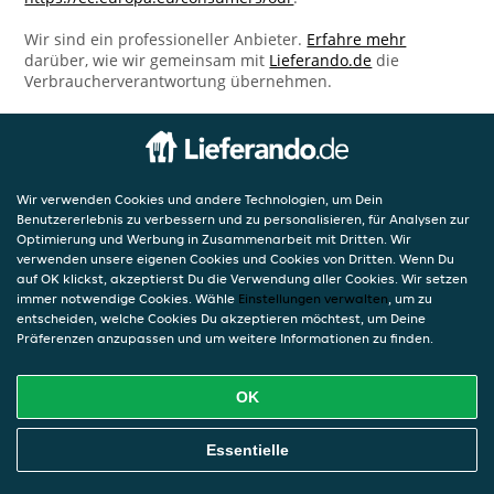
Wir sind ein professioneller Anbieter.
Erfahre mehr
darüber, wie wir gemeinsam mit
Lieferando.de
die
Verbraucherverantwortung übernehmen.
Wir verwenden Cookies und andere Technologien, um Dein
Benutzererlebnis zu verbessern und zu personalisieren, für Analysen zur
Optimierung und Werbung in Zusammenarbeit mit Dritten. Wir
verwenden unsere eigenen Cookies und Cookies von Dritten. Wenn Du
auf OK klickst, akzeptierst Du die Verwendung aller Cookies. Wir setzen
immer notwendige Cookies. Wähle
Einstellungen verwalten
, um zu
entscheiden, welche Cookies Du akzeptieren möchtest, um Deine
Präferenzen anzupassen und um weitere Informationen zu finden.
OK
Essentielle