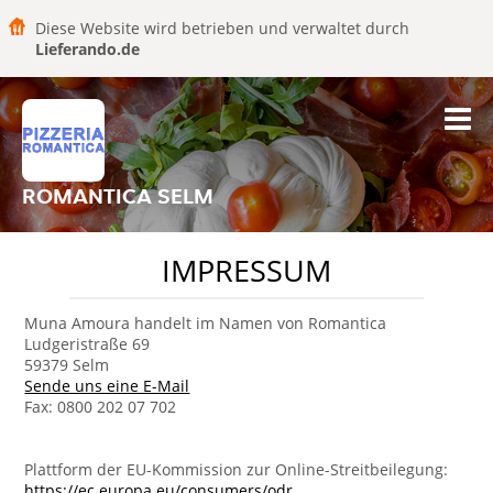
Diese Website wird betrieben und verwaltet durch
Lieferando.de
ROMANTICA SELM
IMPRESSUM
Muna Amoura handelt im Namen von Romantica
Ludgeristraße 69
59379 Selm
Sende uns eine E-Mail
Fax: 0800 202 07 702
Plattform der EU-Kommission zur Online-Streitbeilegung:
https://ec.europa.eu/consumers/odr
.